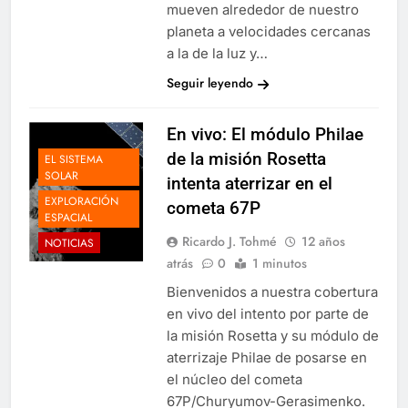
mueven alrededor de nuestro
planeta a velocidades cercanas
a la de la luz y…
Seguir leyendo
En vivo: El módulo Philae
de la misión Rosetta
EL SISTEMA
SOLAR
intenta aterrizar en el
EXPLORACIÓN
cometa 67P
ESPACIAL
Ricardo J. Tohmé
12 años
NOTICIAS
atrás
0
1 minutos
Bienvenidos a nuestra cobertura
en vivo del intento por parte de
la misión Rosetta y su módulo de
aterrizaje Philae de posarse en
el núcleo del cometa
67P/Churyumov-Gerasimenko.