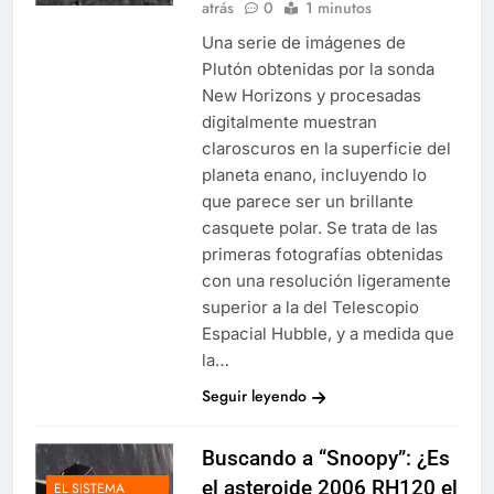
atrás
0
1 minutos
Una serie de imágenes de
Plutón obtenidas por la sonda
New Horizons y procesadas
digitalmente muestran
claroscuros en la superficie del
planeta enano, incluyendo lo
que parece ser un brillante
casquete polar. Se trata de las
primeras fotografías obtenidas
con una resolución ligeramente
superior a la del Telescopio
Espacial Hubble, y a medida que
la…
Seguir leyendo
Buscando a “Snoopy”: ¿Es
el asteroide 2006 RH120 el
EL SISTEMA