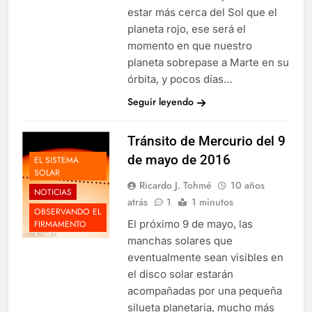
estar más cerca del Sol que el
planeta rojo, ese será el
momento en que nuestro
planeta sobrepase a Marte en su
órbita, y pocos días…
Seguir leyendo
Tránsito de Mercurio del 9
de mayo de 2016
EL SISTEMA
SOLAR
Ricardo J. Tohmé
10 años
NOTICIAS
atrás
1
1 minutos
OBSERVANDO EL
El próximo 9 de mayo, las
FIRMAMENTO
manchas solares que
eventualmente sean visibles en
el disco solar estarán
acompañadas por una pequeña
silueta planetaria, mucho más