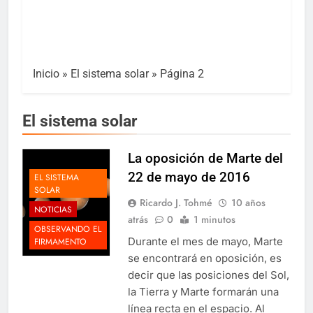
Inicio
»
El sistema solar
»
Página 2
El sistema solar
La oposición de Marte del
22 de mayo de 2016
EL SISTEMA
SOLAR
Ricardo J. Tohmé
10 años
NOTICIAS
atrás
0
1 minutos
OBSERVANDO EL
Durante el mes de mayo, Marte
FIRMAMENTO
se encontrará en oposición, es
decir que las posiciones del Sol,
la Tierra y Marte formarán una
línea recta en el espacio. Al