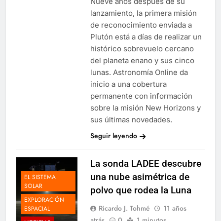
Nueve años después de su
lanzamiento, la primera misión
de reconocimiento enviada a
Plutón está a días de realizar un
histórico sobrevuelo cercano
del planeta enano y sus cinco
lunas. Astronomía Online da
inicio a una cobertura
permanente con información
sobre la misión New Horizons y
sus últimas novedades.
Seguir leyendo
La sonda LADEE descubre
una nube asimétrica de
EL SISTEMA
SOLAR
polvo que rodea la Luna
EXPLORACIÓN
Ricardo J. Tohmé
11 años
ESPACIAL
atrás
0
1 minutos