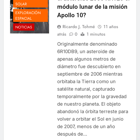
SOLAR
módulo lunar de la misión
EXPLORACIÓN
Apollo 10?
ESPACIAL
Ricardo J. Tohmé
11 años
NOTICIAS
atrás
0
1 minutos
Originalmente denominado
6R10DB9, un asteroide de
apenas algunos metros de
diámetro fue descubierto en
septiembre de 2006 mientras
orbitaba la Tierra como un
satélite natural, capturado
temporalmente por la gravedad
de nuestro planeta. El objeto
abandonó la órbita terreste para
volver a orbitar el Sol en junio
de 2007, menos de un año
después de…