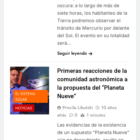
oscura: a lo largo de más de
siete horas, los habitantes de la
Tierra podremos observar el
tránsito de Mercurio por delante
del Sol. El evento en su totalidad
será…
Seguir leyendo
Primeras reacciones de la
comunidad astronómica a
la propuesta del “Planeta
EL SISTEMA
Nueve”
SOLAR
Priscila Libutzki
10 años
NOTICIAS
atrás
0
1 minutos
Las evidencias de la existencia
de un supuesto “Planeta Nueve”
aún no descubierto, oculto en