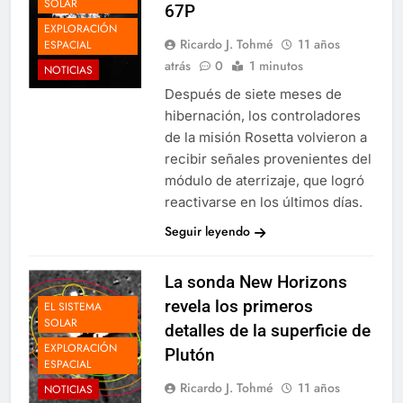
SOLAR
67P
EXPLORACIÓN
Ricardo J. Tohmé
11 años
ESPACIAL
atrás
0
1 minutos
NOTICIAS
Después de siete meses de
hibernación, los controladores
de la misión Rosetta volvieron a
recibir señales provenientes del
módulo de aterrizaje, que logró
reactivarse en los últimos días.
Seguir leyendo
La sonda New Horizons
revela los primeros
EL SISTEMA
SOLAR
detalles de la superficie de
EXPLORACIÓN
Plutón
ESPACIAL
Ricardo J. Tohmé
11 años
NOTICIAS