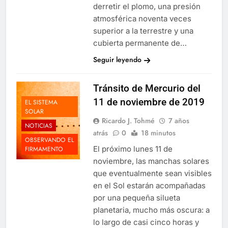
derretir el plomo, una presión
atmosférica noventa veces
superior a la terrestre y una
cubierta permanente de…
Seguir leyendo
Tránsito de Mercurio del
11 de noviembre de 2019
EL SISTEMA
SOLAR
Ricardo J. Tohmé
7 años
NOTICIAS
atrás
0
18 minutos
OBSERVANDO EL
El próximo lunes 11 de
FIRMAMENTO
noviembre, las manchas solares
que eventualmente sean visibles
en el Sol estarán acompañadas
por una pequeña silueta
planetaria, mucho más oscura: a
lo largo de casi cinco horas y