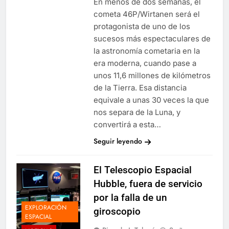
En menos de dos semanas, el
cometa 46P/Wirtanen será el
protagonista de uno de los
sucesos más espectaculares de
la astronomía cometaria en la
era moderna, cuando pase a
unos 11,6 millones de kilómetros
de la Tierra. Esa distancia
equivale a unas 30 veces la que
nos separa de la Luna, y
convertirá a esta…
Seguir leyendo
El Telescopio Espacial
Hubble, fuera de servicio
por la falla de un
EXPLORACIÓN
giroscopio
ESPACIAL