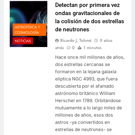
Detectan por primera vez
ondas gravitacionales de
la colisión de dos estrellas
ASTROFÍSICA Y
de neutrones
COSMOLOGÍA
Ricardo J. Tohmé
9 años
NOTICIAS
atrás
0
1 minutos
Hace once mil millones de años,
dos estrellas cercanas se
formaron en la lejana galaxia
elíptica NGC 4993, que fuera
descubierta por el afamado
astrónomo británico William
Herschel en 1789. Orbitándose
mutuamente a lo largo miles de
millones de años, esos dos
astros -ya convertidos en
estrellas de neutrones- se