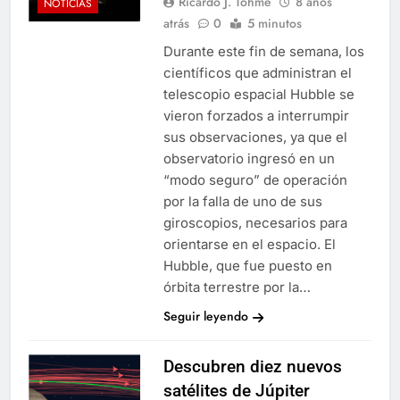
Ricardo J. Tohmé
8 años
NOTICIAS
atrás
0
5 minutos
Durante este fin de semana, los
científicos que administran el
telescopio espacial Hubble se
vieron forzados a interrumpir
sus observaciones, ya que el
observatorio ingresó en un
“modo seguro” de operación
por la falla de uno de sus
giroscopios, necesarios para
orientarse en el espacio. El
Hubble, que fue puesto en
órbita terrestre por la…
Seguir leyendo
Descubren diez nuevos
satélites de Júpiter