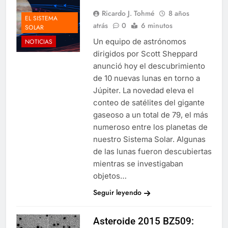
Ricardo J. Tohmé
8 años
EL SISTEMA
atrás
0
6 minutos
SOLAR
Un equipo de astrónomos
NOTICIAS
dirigidos por Scott Sheppard
anunció hoy el descubrimiento
de 10 nuevas lunas en torno a
Júpiter. La novedad eleva el
conteo de satélites del gigante
gaseoso a un total de 79, el más
numeroso entre los planetas de
nuestro Sistema Solar. Algunas
de las lunas fueron descubiertas
mientras se investigaban
objetos…
Seguir leyendo
Asteroide 2015 BZ509: