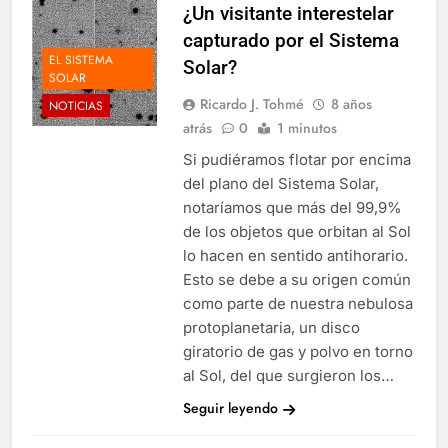
¿Un visitante interestelar
capturado por el Sistema
EL SISTEMA
Solar?
SOLAR
Ricardo J. Tohmé
8 años
NOTICIAS
atrás
0
1 minutos
Si pudiéramos flotar por encima
del plano del Sistema Solar,
notaríamos que más del 99,9%
de los objetos que orbitan al Sol
lo hacen en sentido antihorario.
Esto se debe a su origen común
como parte de nuestra nebulosa
protoplanetaria, un disco
giratorio de gas y polvo en torno
al Sol, del que surgieron los…
Seguir leyendo