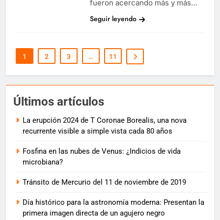
fueron acercando más y más…
Seguir leyendo
1
2
3
…
11
Últimos artículos
La erupción 2024 de T Coronae Borealis, una nova
recurrente visible a simple vista cada 80 años
Fosfina en las nubes de Venus: ¿Indicios de vida
microbiana?
Tránsito de Mercurio del 11 de noviembre de 2019
Día histórico para la astronomía moderna: Presentan la
primera imagen directa de un agujero negro