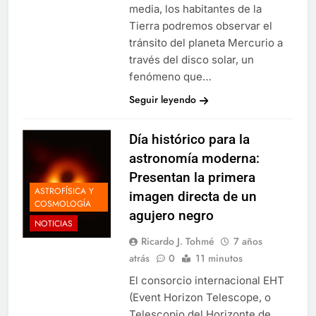
media, los habitantes de la
Tierra podremos observar el
tránsito del planeta Mercurio a
través del disco solar, un
fenómeno que…
Seguir leyendo
Día histórico para la
astronomía moderna:
Presentan la primera
ASTROFÍSICA Y
imagen directa de un
COSMOLOGÍA
agujero negro
NOTICIAS
Ricardo J. Tohmé
7 años
atrás
0
11 minutos
El consorcio internacional EHT
(Event Horizon Telescope, o
Telescopio del Horizonte de