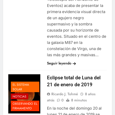
Eventos) acaba de presentar la
primera evidencia visual directa
de un agujero negro
supermasivo y la sombra
causada por su horizonte de
eventos. Situado en el centro de
la galaxia M87 en la
constelación de Virgo, una de
las más grandes y masivas…
Seguir leyendo
Eclipse total de Luna del
21 de enero de 2019
EL SISTEMA
SOLAR
Ricardo J. Tohmé
8 años
NOTICIAS
atrás
0
8 minutos
OBSERVANDO EL
En la noche del domingo 20 al
FIRMAMENTO
lunes 21 de enero de 2019 se