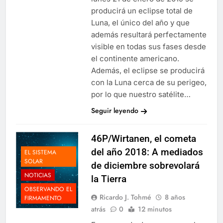
producirá un eclipse total de
Luna, el único del año y que
además resultará perfectamente
visible en todas sus fases desde
el continente americano.
Además, el eclipse se producirá
con la Luna cerca de su perigeo,
por lo que nuestro satélite…
Seguir leyendo
46P/Wirtanen, el cometa
del año 2018: A mediados
EL SISTEMA
SOLAR
de diciembre sobrevolará
NOTICIAS
la Tierra
OBSERVANDO EL
Ricardo J. Tohmé
8 años
FIRMAMENTO
atrás
0
12 minutos