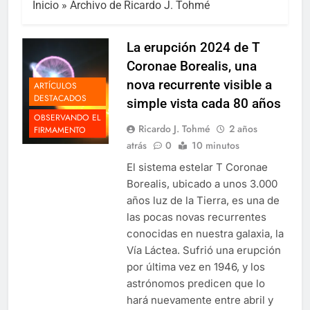
Inicio
»
Archivo de Ricardo J. Tohmé
La erupción 2024 de T
Coronae Borealis, una
nova recurrente visible a
ARTÍCULOS
DESTACADOS
simple vista cada 80 años
OBSERVANDO EL
Ricardo J. Tohmé
2 años
FIRMAMENTO
atrás
0
10 minutos
El sistema estelar T Coronae
Borealis, ubicado a unos 3.000
años luz de la Tierra, es una de
las pocas novas recurrentes
conocidas en nuestra galaxia, la
Vía Láctea. Sufrió una erupción
por última vez en 1946, y los
astrónomos predicen que lo
hará nuevamente entre abril y