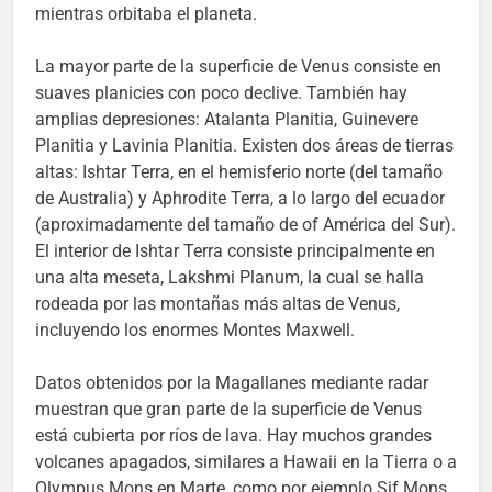
mientras orbitaba el planeta.
La mayor parte de la superficie de Venus consiste en
suaves planicies con poco declive. También hay
amplias depresiones: Atalanta Planitia, Guinevere
Planitia y Lavinia Planitia. Existen dos áreas de tierras
altas: Ishtar Terra, en el hemisferio norte (del tamaño
de Australia) y Aphrodite Terra, a lo largo del ecuador
(aproximadamente del tamaño de of América del Sur).
El interior de Ishtar Terra consiste principalmente en
una alta meseta, Lakshmi Planum, la cual se halla
rodeada por las montañas más altas de Venus,
incluyendo los enormes Montes Maxwell.
Datos obtenidos por la Magallanes mediante radar
muestran que gran parte de la superficie de Venus
está cubierta por ríos de lava. Hay muchos grandes
volcanes apagados, similares a Hawaii en la Tierra o a
Olympus Mons en Marte, como por ejemplo Sif Mons.