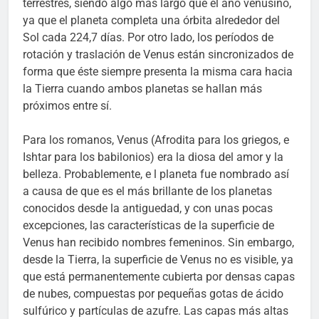
terrestres, siendo algo más largo que el año venusino,
ya que el planeta completa una órbita alrededor del
Sol cada 224,7 días. Por otro lado, los períodos de
rotación y traslación de Venus están sincronizados de
forma que éste siempre presenta la misma cara hacia
la Tierra cuando ambos planetas se hallan más
próximos entre sí.
Para los romanos, Venus (Afrodita para los griegos, e
Ishtar para los babilonios) era la diosa del amor y la
belleza. Probablemente, e l planeta fue nombrado así
a causa de que es el más brillante de los planetas
conocidos desde la antiguedad, y con unas pocas
excepciones, las características de la superficie de
Venus han recibido nombres femeninos. Sin embargo,
desde la Tierra, la superficie de Venus no es visible, ya
que está permanentemente cubierta por densas capas
de nubes, compuestas por pequeñas gotas de ácido
sulfúrico y partículas de azufre. Las capas más altas