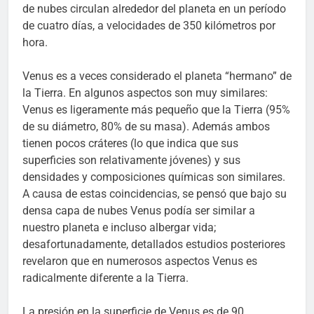
de nubes circulan alrededor del planeta en un período
de cuatro días, a velocidades de 350 kilómetros por
hora.
Venus es a veces considerado el planeta “hermano” de
la Tierra. En algunos aspectos son muy similares:
Venus es ligeramente más pequeño que la Tierra (95%
de su diámetro, 80% de su masa). Además ambos
tienen pocos cráteres (lo que indica que sus
superficies son relativamente jóvenes) y sus
densidades y composiciones químicas son similares.
A causa de estas coincidencias, se pensó que bajo su
densa capa de nubes Venus podía ser similar a
nuestro planeta e incluso albergar vida;
desafortunadamente, detallados estudios posteriores
revelaron que en numerosos aspectos Venus es
radicalmente diferente a la Tierra.
La presión en la superficie de Venus es de 90