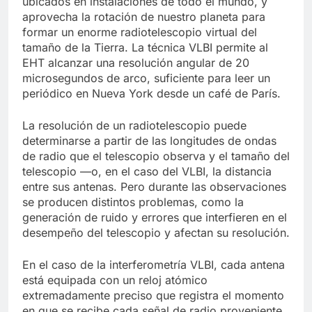
ubicados en instalaciones de todo el mundo, y
aprovecha la rotación de nuestro planeta para
formar un enorme radiotelescopio virtual del
tamaño de la Tierra. La técnica VLBI permite al
EHT alcanzar una resolución angular de 20
microsegundos de arco, suficiente para leer un
periódico en Nueva York desde un café de París.
La resolución de un radiotelescopio puede
determinarse a partir de las longitudes de ondas
de radio que el telescopio observa y el tamaño del
telescopio —o, en el caso del VLBI, la distancia
entre sus antenas. Pero durante las observaciones
se producen distintos problemas, como la
generación de ruido y errores que interfieren en el
desempeño del telescopio y afectan su resolución.
En el caso de la interferometría VLBI, cada antena
está equipada con un reloj atómico
extremadamente preciso que registra el momento
en que se recibe cada señal de radio proveniente