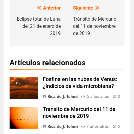
Anterior
Siguiente
Navegación
de
Eclipse total de Luna
Tránsito de Mercurio
del 21 de enero de
del 11 de noviembre
entradas
2019
de 2019
Artículos relacionados
Fosfina en las nubes de Venus:
¿Indicios de vida microbiana?
Ricardo J. Tohmé
6 años atrás
0
Tránsito de Mercurio del 11 de
noviembre de 2019
Ricardo J. Tohmé
7 años atrás
0