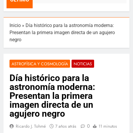
Inicio
»
Día histórico para la astronomía moderna:
Presentan la primera imagen directa de un agujero
negro
ASTROFÍSICA Y COSMOLOGÍA
NOTICIAS
Día histórico para la
astronomía moderna:
Presentan la primera
imagen directa de un
agujero negro
0
Ricardo J. Tohmé
7 años atrás
11 minutos