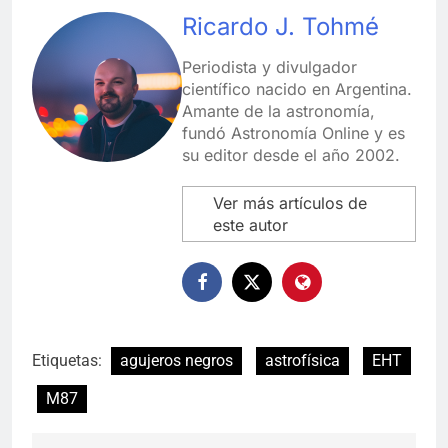
Ricardo J. Tohmé
Periodista y divulgador
científico nacido en Argentina.
Amante de la astronomía,
fundó Astronomía Online y es
su editor desde el año 2002.
Ver más artículos de
este autor
Etiquetas:
agujeros negros
astrofísica
EHT
M87