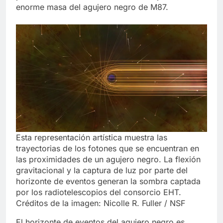
enorme masa del agujero negro de M87.
Esta representación artística muestra las
trayectorias de los fotones que se encuentran en
las proximidades de un agujero negro. La flexión
gravitacional y la captura de luz por parte del
horizonte de eventos generan la sombra captada
por los radiotelescopios del consorcio EHT.
Créditos de la imagen: Nicolle R. Fuller / NSF
El horizonte de eventos del agujero negro es