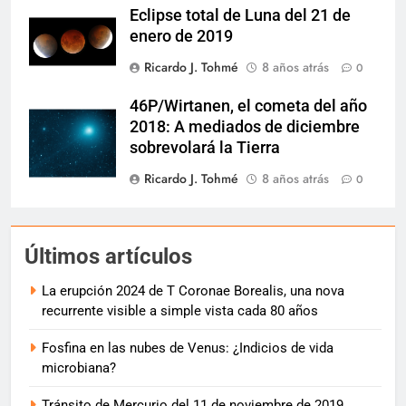
Eclipse total de Luna del 21 de
enero de 2019
Ricardo J. Tohmé
8 años atrás
0
46P/Wirtanen, el cometa del año
2018: A mediados de diciembre
sobrevolará la Tierra
Ricardo J. Tohmé
8 años atrás
0
Últimos artículos
La erupción 2024 de T Coronae Borealis, una nova
recurrente visible a simple vista cada 80 años
Fosfina en las nubes de Venus: ¿Indicios de vida
microbiana?
Tránsito de Mercurio del 11 de noviembre de 2019