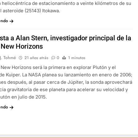
a heliocéntrica de estacionamiento a veinte kilómetros de su
el asteroide (25143) Itokawa.
endo
sta a Alan Stern, investigador principal de la
 New Horizons
 J. Tohmé
21 años atrás
0
1 minutos
 New Horizons será la primera en explorar Plutón y el
de Kuiper. La NASA planea su lanzamiento en enero de 2006;
es después, al pasar cerca de Júpiter, la sonda aprovechará
ncia gravitatoria de ese planeta para acelerar su velocidad y
lutón en julio de 2015.
endo