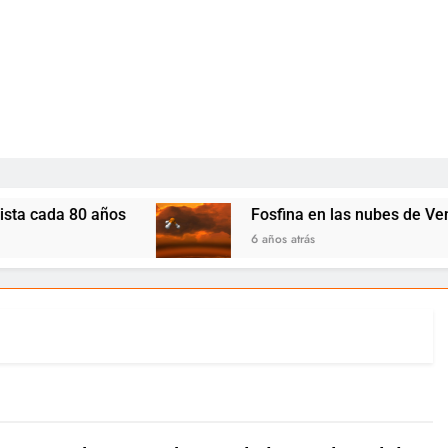
ada 80 años
Fosfina en las nubes de Venus: ¿I
6 años atrás