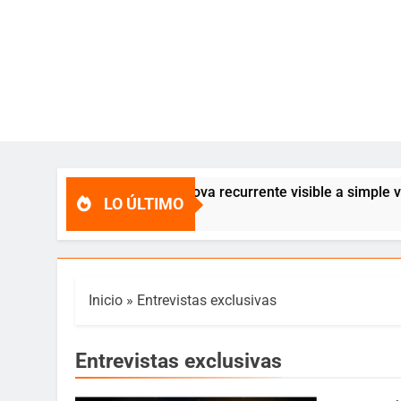
oronae Borealis, una nova recurrente visible a simple vista c
LO ÚLTIMO
Inicio
»
Entrevistas exclusivas
Entrevistas exclusivas