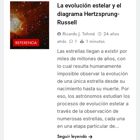
La evolución estelar y el
diagrama Hertzsprung-
Russell
Ricardo J. Tohmé
24 años
atrás
1
1 minutos
REFERENCIA
Las estrellas llegan a existir por
miles de millones de años, con
lo cual resulta humanamente
imposible observar la evolución
de una única estrella desde su
nacimiento hasta su muerte. Por
eso, los astrónomos estudian los
procesos de evolución estelar a
través de la observación de
numerosas estrellas, cada una
en una etapa particular de…
Seguir leyendo