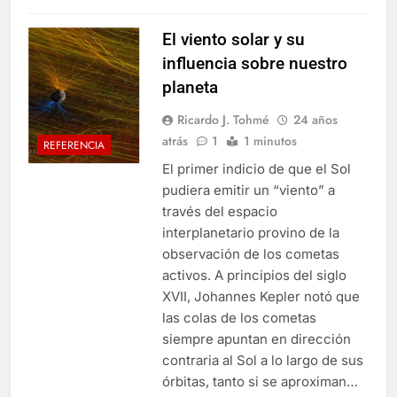
El viento solar y su
influencia sobre nuestro
planeta
Ricardo J. Tohmé
24 años
atrás
1
1 minutos
REFERENCIA
El primer indicio de que el Sol
pudiera emitir un “viento” a
través del espacio
interplanetario provino de la
observación de los cometas
activos. A principios del siglo
XVII, Johannes Kepler notó que
las colas de los cometas
siempre apuntan en dirección
contraria al Sol a lo largo de sus
órbitas, tanto si se aproximan…