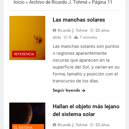
Inicio
»
Archivo de Ricardo J. Tohmé
»
Página 11
Las manchas solares
Ricardo J. Tohmé
22 años
atrás
0
1 minutos
Las manchas solares son puntos
o regiones aparentemente
REFERENCIA
oscuras que aparecen en la
superficie del Sol, y varían en su
forma, tamaño y posición con el
transcurso de los días.
Seguir leyendo
Hallan el objeto más lejano
del sistema solar
Ricardo J. Tohmé
22 años
EL SISTEMA