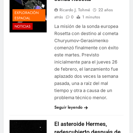
Ricardo J. Tohmé
22 años
EXPLORACIÓN
atrás
0
1 minutos
ESPACIAL
La misión de la sonda europea
NOTICIAS
Rosetta con destino al cometa
Churyumov-Gerasimenko
comenzó finalmente con éxito
este martes. Previsto
inicialmente para el jueves 26
de febrero, el lanzamiento fue
aplazado dos veces la semana
pasada, una a raíz del mal
tiempo y otra a causa de un
problema técnico menor.
Seguir leyendo
El asteroide Hermes,
redescubierto después de