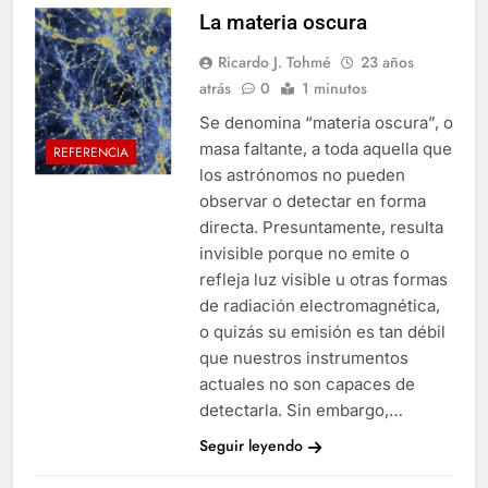
La materia oscura
Ricardo J. Tohmé
23 años
atrás
0
1 minutos
Se denomina “materia oscura”, o
masa faltante, a toda aquella que
REFERENCIA
los astrónomos no pueden
observar o detectar en forma
directa. Presuntamente, resulta
invisible porque no emite o
refleja luz visible u otras formas
de radiación electromagnética,
o quizás su emisión es tan débil
que nuestros instrumentos
actuales no son capaces de
detectarla. Sin embargo,…
Seguir leyendo