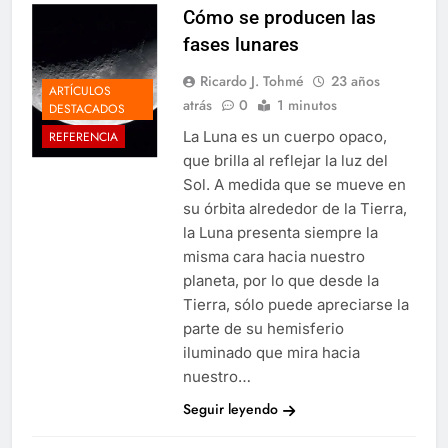
Cómo se producen las
fases lunares
Ricardo J. Tohmé
23 años
ARTÍCULOS
atrás
0
1 minutos
DESTACADOS
La Luna es un cuerpo opaco,
REFERENCIA
que brilla al reflejar la luz del
Sol. A medida que se mueve en
su órbita alrededor de la Tierra,
la Luna presenta siempre la
misma cara hacia nuestro
planeta, por lo que desde la
Tierra, sólo puede apreciarse la
parte de su hemisferio
iluminado que mira hacia
nuestro…
Seguir leyendo