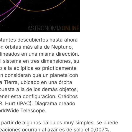
stantes descubiertos hasta ahora
on órbitas más allá de Neptuno,
lineados en una misma dirección.
 sistema en tres dimensiones, su
o a la eclíptica es prácticamente
wn consideran que un planeta con
a Tierra, ubicado en una órbita
puesta a la de los demás objetos,
ner esta configuración. Créditos
R. Hurt (IPAC). Diagrama creado
rldWide Telescope.
 partir de algunos cálculos muy simples, se puede
neaciones ocurran al azar es de sólo el 0,007%.