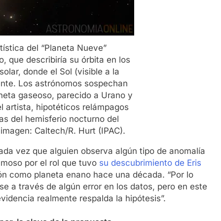
tística del “Planeta Nueve”
 que describiría su órbita en los
olar, donde el Sol (visible a la
mente. Los astrónomos sospechan
aneta gaseoso, parecido a Urano y
l artista, hipotéticos relámpagos
as del hemisferio nocturno del
 imagen: Caltech/R. Hurt (IPAC).
cada vez que alguien observa algún tipo de anomalía
famoso por el rol que tuvo
su descubrimiento de Eris
tón como planeta enano hace una década. “Por lo
e a través de algún error en los datos, pero en este
videncia realmente respalda la hipótesis”.