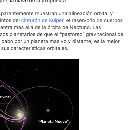
per, la clave de la propuesta
parentemente muestran una alineación orbital y
intos del
cinturón de Kuiper
, el reservorio de cuerpos
ntra más allá de la órbita de Neptuno. Las
cos planetarios de que el “pastoreo” gravitacional de
a cabo por un planeta masivo y distante, es la mejor
sus características orbitales.