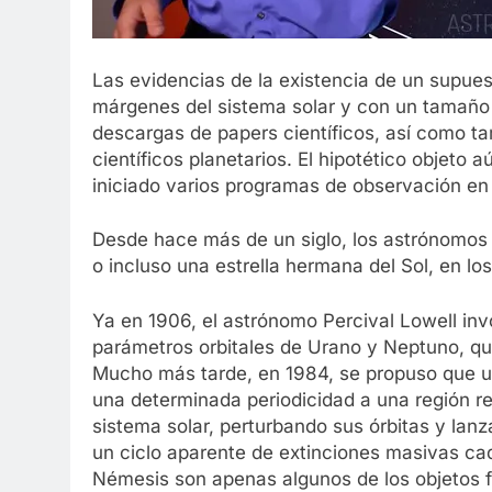
Las evidencias de la existencia de un supues
márgenes del sistema solar y con un tamaño 
descargas de papers científicos, así como t
científicos planetarios. El hipotético objeto
iniciado varios programas de observación en
Desde hace más de un siglo, los astrónomos 
o incluso una estrella hermana del Sol, en los
Ya en 1906, el astrónomo Percival Lowell inv
parámetros orbitales de Urano y Neptuno, qu
Mucho más tarde, en 1984, se propuso que u
una determinada periodicidad a una región r
sistema solar, perturbando sus órbitas y lanzá
un ciclo aparente de extinciones masivas cad
Némesis son apenas algunos de los objetos 