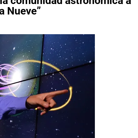
 la comunidad astronómica a
ta Nueve”