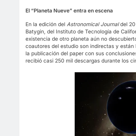
El “Planeta Nueve” entra en escena
En la edición del
Astronomical Journal
del 20
Batygin, del Instituto de Tecnología de Calif
existencia de otro planeta aún no descubierto
coautores del estudio son indirectas y están
la publicación del paper con sus conclusiones 
recibió casi 250 mil descargas durante los cin