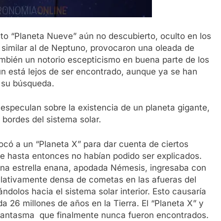
to “Planeta Nueve” aún no descubierto, oculto en los
similar al de Neptuno, provocaron una oleada de
ambién un notorio escepticismo en buena parte de los
 aún está lejos de ser encontrado, aunque ya se han
 su búsqueda.
especulan sobre la existencia de un planeta gigante,
 bordes del sistema solar.
ocó a un “Planeta X” para dar cuenta de ciertos
e hasta entonces no habían podido ser explicados.
na estrella enana, apodada Némesis, ingresaba con
elativamente densa de cometas en las afueras del
ndolos hacia el sistema solar interior. Esto causaría
a 26 millones de años en la Tierra. El “Planeta X” y
fantasma que finalmente nunca fueron encontrados.