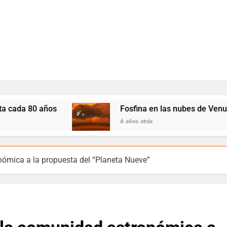
os
Fosfina en las nubes de Venus: ¿Indicios d
6 años atrás
nómica a la propuesta del “Planeta Nueve”