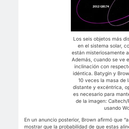
Los seis objetos más di
en el sistema solar, c
están misteriosamente a
Además, cuando se ve el
inclinación con respect
idéntica. Batygin y Bro
10 veces la masa de l
distante y excéntrica, o
es necesario para mante
de la imagen: Caltech/
usando Wo
En un anuncio posterior, Brown afirmó que “a
mostrar que la probabilidad de que estas ali