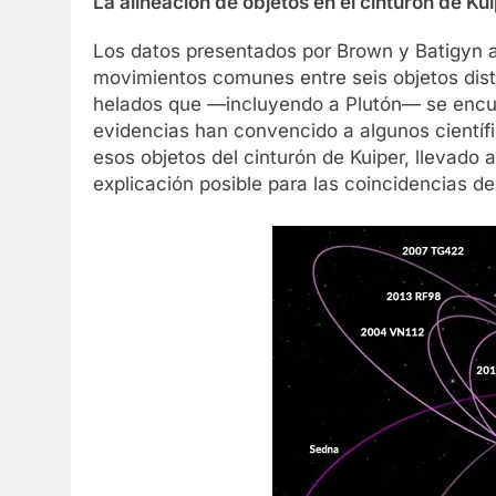
La alineación de objetos en el cinturón de Kui
Los datos presentados por Brown y Batigyn a
movimientos comunes entre seis objetos dist
helados que —incluyendo a Plutón— se encue
evidencias han convencido a algunos científi
esos objetos del cinturón de Kuiper, llevado 
explicación posible para las coincidencias de 