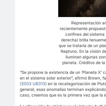
Representación ar
recientemente propuesto,
confines del sistema s
derecha) brilla tenue
que se trataría de un pl
Neptuno. En la visión de
iluminan algunas zon
planeta. Créditos de la
“Se propone la existencia de un ‘Planeta X’ 
en el sistema solar exterior”, afirmó Brown, 
(2003 UB313)
en la recategorización de Plu
general, esas anomalías terminan explicándos
caso, creemos que es la primera vez que la e