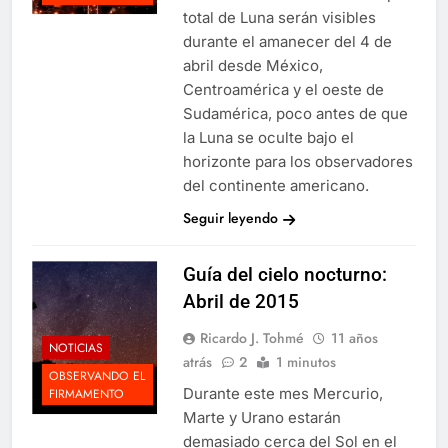
total de Luna serán visibles
durante el amanecer del 4 de
abril desde México,
Centroamérica y el oeste de
Sudamérica, poco antes de que
la Luna se oculte bajo el
horizonte para los observadores
del continente americano.
Seguir leyendo
Guía del cielo nocturno:
Abril de 2015
Ricardo J. Tohmé
11 años
NOTICIAS
atrás
2
1 minutos
OBSERVANDO EL
Durante este mes Mercurio,
FIRMAMENTO
Marte y Urano estarán
demasiado cerca del Sol en el