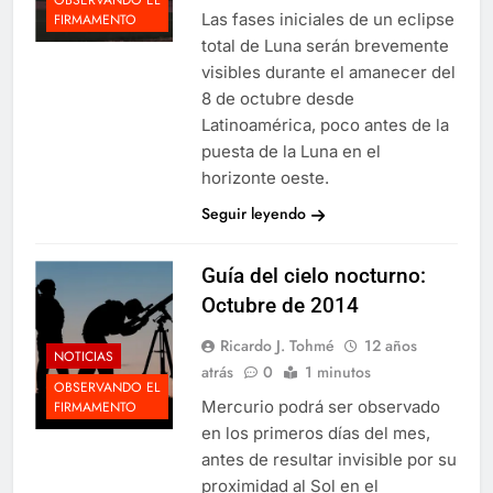
Las fases iniciales de un eclipse
FIRMAMENTO
total de Luna serán brevemente
visibles durante el amanecer del
8 de octubre desde
Latinoamérica, poco antes de la
puesta de la Luna en el
horizonte oeste.
Seguir leyendo
Guía del cielo nocturno:
Octubre de 2014
Ricardo J. Tohmé
12 años
NOTICIAS
atrás
0
1 minutos
OBSERVANDO EL
Mercurio podrá ser observado
FIRMAMENTO
en los primeros días del mes,
antes de resultar invisible por su
proximidad al Sol en el