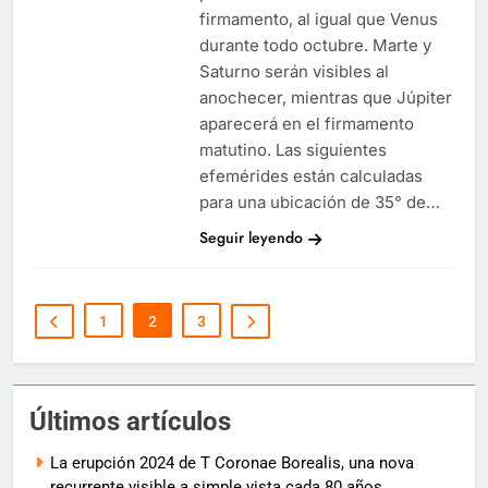
firmamento, al igual que Venus
durante todo octubre. Marte y
Saturno serán visibles al
anochecer, mientras que Júpiter
aparecerá en el firmamento
matutino. Las siguientes
efemérides están calculadas
para una ubicación de 35° de…
Seguir leyendo
1
2
3
Últimos artículos
La erupción 2024 de T Coronae Borealis, una nova
recurrente visible a simple vista cada 80 años