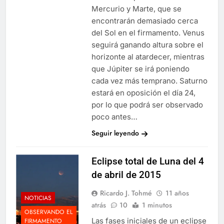
Mercurio y Marte, que se
encontrarán demasiado cerca
del Sol en el firmamento. Venus
seguirá ganando altura sobre el
horizonte al atardecer, mientras
que Júpiter se irá poniendo
cada vez más temprano. Saturno
estará en oposición el día 24,
por lo que podrá ser observado
poco antes…
Seguir leyendo
Eclipse total de Luna del 4
de abril de 2015
Ricardo J. Tohmé
11 años
NOTICIAS
atrás
10
1 minutos
OBSERVANDO EL
Las fases iniciales de un eclipse
FIRMAMENTO