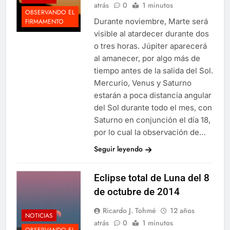
atrás
0
1 minutos
OBSERVANDO EL
Durante noviembre, Marte será
FIRMAMENTO
visible al atardecer durante dos
o tres horas. Júpiter aparecerá
al amanecer, por algo más de
tiempo antes de la salida del Sol.
Mercurio, Venus y Saturno
estarán a poca distancia angular
del Sol durante todo el mes, con
Saturno en conjunción el día 18,
por lo cual la observación de…
Seguir leyendo
Eclipse total de Luna del 8
de octubre de 2014
Ricardo J. Tohmé
12 años
NOTICIAS
atrás
0
1 minutos
OBSERVANDO EL