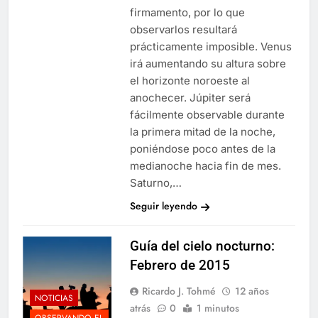
firmamento, por lo que
observarlos resultará
prácticamente imposible. Venus
irá aumentando su altura sobre
el horizonte noroeste al
anochecer. Júpiter será
fácilmente observable durante
la primera mitad de la noche,
poniéndose poco antes de la
medianoche hacia fin de mes.
Saturno,…
Seguir leyendo
Guía del cielo nocturno:
Febrero de 2015
Ricardo J. Tohmé
12 años
NOTICIAS
atrás
0
1 minutos
OBSERVANDO EL