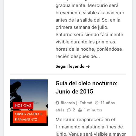
gradualmente. Mercurio será
brevemente visible al amanecer
antes de la salida del Sol en la
primera semana de julio.
Saturno será siendo fácilmente
visible durante las primeras
horas de la noche, poniéndose
recién después de…
Seguir leyendo
Guía del cielo nocturno:
Junio de 2015
Ricardo J. Tohmé
11 años
NOTICIAS
atrás
2
1 minutos
OBSERVANDO EL
Mercurio reaparecerá en el
FIRMAMENTO
firmamento matutino a fines de
junio. Venus será visible a mayor