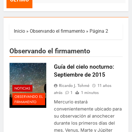
Inicio
»
Observando el firmamento
»
Página 2
Observando el firmamento
Guía del cielo nocturno:
Septiembre de 2015
Ricardo J. Tohmé
11 años
NOTICIAS
atrás
1
1 minutos
OBSERVANDO EL
Mercurio estará
FIRMAMENTO
convenientemente ubicado para
su observación al anochecer
durante los primeros días del
mes. Venus, Marte y Júpiter