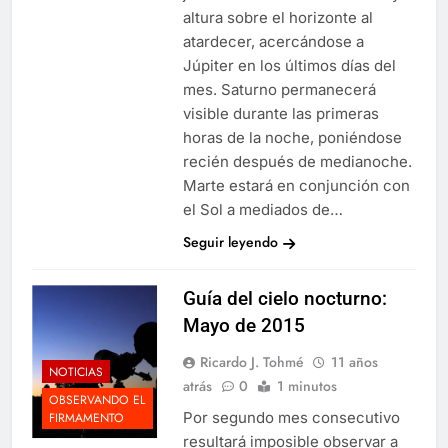
altura sobre el horizonte al
atardecer, acercándose a
Júpiter en los últimos días del
mes. Saturno permanecerá
visible durante las primeras
horas de la noche, poniéndose
recién después de medianoche.
Marte estará en conjunción con
el Sol a mediados de…
Seguir leyendo
Guía del cielo nocturno:
Mayo de 2015
Ricardo J. Tohmé
11 años
NOTICIAS
atrás
0
1 minutos
OBSERVANDO EL
Por segundo mes consecutivo
FIRMAMENTO
resultará imposible observar a