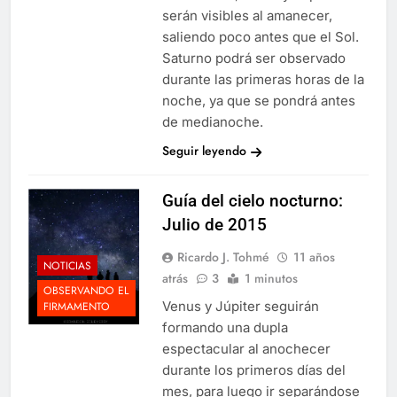
serán visibles al amanecer,
saliendo poco antes que el Sol.
Saturno podrá ser observado
durante las primeras horas de la
noche, ya que se pondrá antes
de medianoche.
Seguir leyendo
Guía del cielo nocturno:
Julio de 2015
Ricardo J. Tohmé
11 años
NOTICIAS
atrás
3
1 minutos
OBSERVANDO EL
Venus y Júpiter seguirán
FIRMAMENTO
formando una dupla
espectacular al anochecer
durante los primeros días del
mes, para luego ir separándose