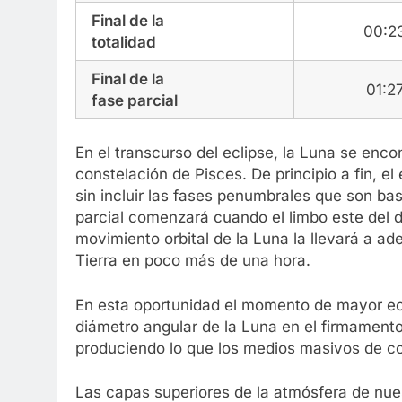
Final de la
00:2
totalidad
Final de la
01:2
fase parcial
En el transcurso del eclipse, la Luna se enco
constelación de Pisces. De principio a fin, e
sin incluir las fases penumbrales que son bast
parcial comenzará cuando el limbo este del d
movimiento orbital de la Luna la llevará a a
Tierra en poco más de una hora.
En esta oportunidad el momento de mayor eclip
diámetro angular de la Luna en el firmamento
produciendo lo que los medios masivos de co
Las capas superiores de la atmósfera de nues