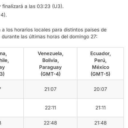
 finalizará a las 03:23 (U3).
U4).
 a los horarios locales para distintos países de
 durante las últimas horas del domingo 27:
na,
Venezuela,
Ecuador,
hile,
Bolivia,
Perú,
ay
Paraguay
México
3)
(GMT-4)
(GMT-5)
7
21:07
20:07
1
22:11
21:11
8
22:48
21:48