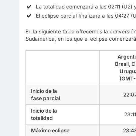
La totalidad comenzará a las 02:11 (U2) y
El eclipse parcial finalizará a las 04:27 (
En la siguiente tabla ofrecemos la conversión
Sudamérica, en los que el eclipse comenzará
Argenti
Brasil, C
Urugu
(GMT-
Inicio de la
22:0
fase parcial
Inicio de la
23:1
totalidad
Máximo eclipse
23:4