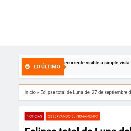
alis, una nova recurrente visible a simple vista cada 80 años
LO ÚLTIMO
Inicio
»
Eclipse total de Luna del 27 de septiembre 
NOTICIAS
OBSERVANDO EL FIRMAMENTO