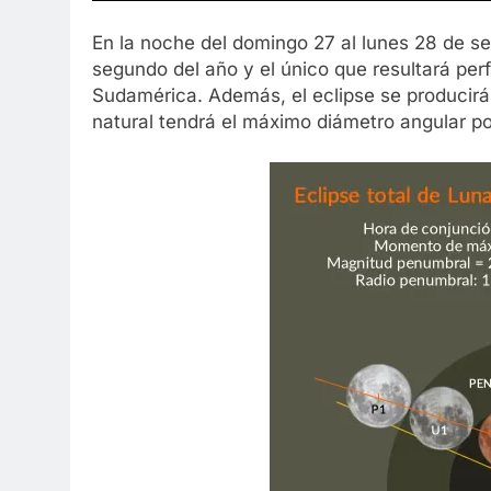
En la noche del domingo 27 al lunes 28 de sep
segundo del año y el único que resultará pe
Sudamérica. Además, el eclipse se producirá 
natural tendrá el máximo diámetro angular po