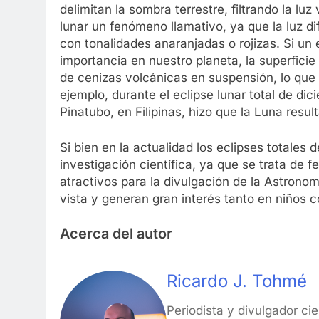
delimitan la sombra terrestre, filtrando la luz
lunar un fenómeno llamativo, ya que la luz dif
con tonalidades anaranjadas o rojizas. Si un
importancia en nuestro planeta, la superficie
de cenizas volcánicas en suspensión, lo que di
ejemplo, durante el eclipse lunar total de di
Pinatubo, en Filipinas, hizo que la Luna result
Si bien en la actualidad los eclipses totales
investigación científica, ya que se trata d
atractivos para la divulgación de la Astrono
vista y generan gran interés tanto en niños 
Acerca del autor
Ricardo J. Tohmé
Periodista y divulgador ci