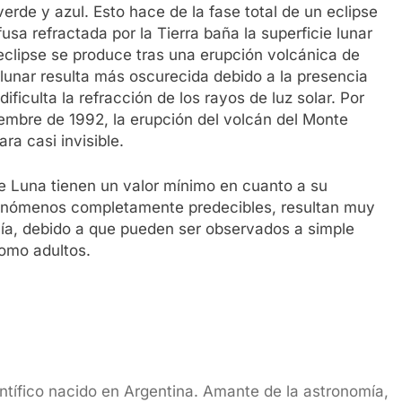
 verde y azul. Esto hace de la fase total de un eclipse
usa refractada por la Tierra baña la superficie lunar
 eclipse se produce tras una erupción volcánica de
 lunar resulta más oscurecida debido a la presencia
ficulta la refracción de los rayos de luz solar. Por
ciembre de 1992, la erupción del volcán del Monte
ara casi invisible.
 de Luna tienen un valor mínimo en cuanto a su
e fenómenos completamente predecibles, resultan muy
mía, debido a que pueden ser observados a simple
como adultos.
entífico nacido en Argentina. Amante de la astronomía,