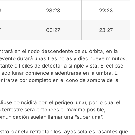
3
23:23
22:23
7
00:27
23:27
ntrará en el nodo descendente de su órbita, en la
l evento durará unas tres horas y diecinueve minutos,
ante difíciles de detectar a simple vista. El eclipse
isco lunar comience a adentrarse en la umbra. El
dentrarse por completo en el cono de sombra de la
se coincidirá con el perigeo lunar, por lo cual el
 terrestre será entonces el máximo posible,
municación suelen llamar una “superluna”.
tro planeta refractan los rayos solares rasantes que