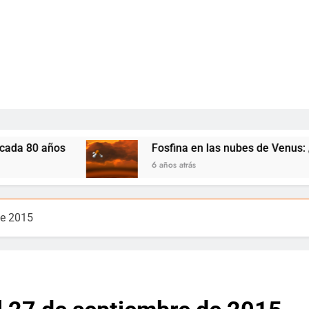
Fosfina en las nubes de Venus: ¿Indicios de 
6 años atrás
de 2015