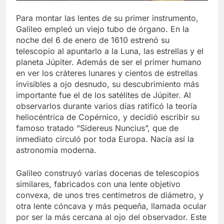
Para montar las lentes de su primer instrumento,
Galileo empleó un viejo tubo de órgano. En la
noche del 6 de enero de 1610 estrenó su
telescopio al apuntarlo a la Luna, las estrellas y el
planeta Júpiter. Además de ser el primer humano
en ver los cráteres lunares y cientos de estrellas
invisibles a ojo desnudo, su descubrimiento más
importante fue el de los satélites de Júpiter. Al
observarlos durante varios días ratificó la teoría
heliocéntrica de Copérnico, y decidió escribir su
famoso tratado “Sidereus Nuncius”, que de
inmediato circuló por toda Europa. Nacía así la
astronomía moderna.
Galileo construyó varias docenas de telescopios
similares, fabricados con una lente objetivo
convexa, de unos tres centímetros de diámetro, y
otra lente cóncava y más pequeña, llamada ocular
por ser la más cercana al ojo del observador. Este