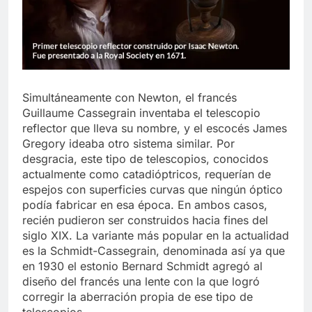
Simultáneamente con Newton, el francés
Guillaume Cassegrain inventaba el telescopio
reflector que lleva su nombre, y el escocés James
Gregory ideaba otro sistema similar. Por
desgracia, este tipo de telescopios, conocidos
actualmente como catadióptricos, requerían de
espejos con superficies curvas que ningún óptico
podía fabricar en esa época. En ambos casos,
recién pudieron ser construidos hacia fines del
siglo XIX. La variante más popular en la actualidad
es la Schmidt-Cassegrain, denominada así ya que
en 1930 el estonio Bernard Schmidt agregó al
diseño del francés una lente con la que logró
corregir la aberración propia de ese tipo de
telescopios.