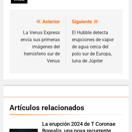
Anterior
Siguiente
Navegación
de
La Venus Express
El Hubble detecta
envía sus primeras
erupciones de vapor
entradas
imágenes del
de agua cerca del
hemisferio sur de
polo sur de Europa,
Venus
luna de Júpiter
Artículos relacionados
La erupción 2024 de T Coronae
Borealis, una nova recurrente