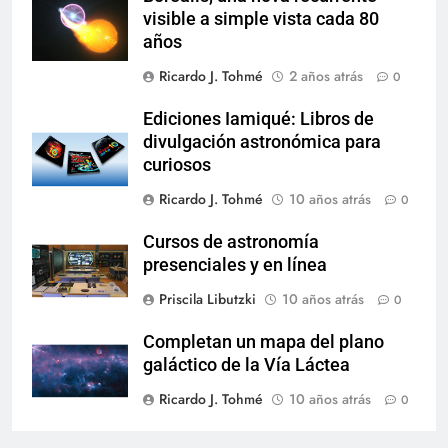
visible a simple vista cada 80
años
Ricardo J. Tohmé
2 años atrás
0
Ediciones Iamiqué: Libros de
divulgación astronómica para
curiosos
Ricardo J. Tohmé
10 años atrás
0
Cursos de astronomía
presenciales y en línea
Priscila Libutzki
10 años atrás
0
Completan un mapa del plano
galáctico de la Vía Láctea
Ricardo J. Tohmé
10 años atrás
0