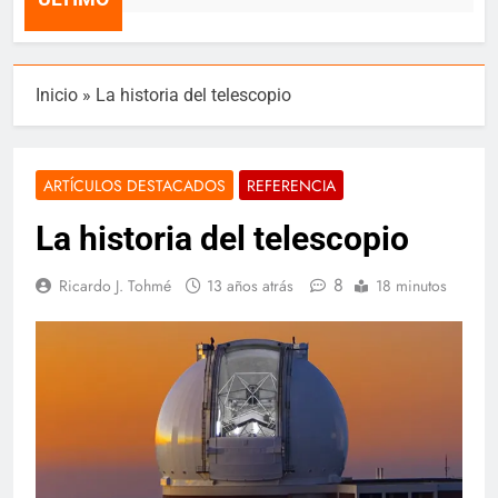
Inicio
»
La historia del telescopio
ARTÍCULOS DESTACADOS
REFERENCIA
La historia del telescopio
8
Ricardo J. Tohmé
13 años atrás
18 minutos