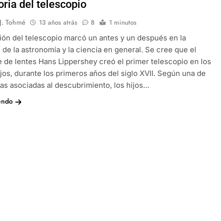
oria del telescopio
 J. Tohmé
13 años atrás
8
1 minutos
ión del telescopio marcó un antes y un después en la
 de la astronomía y la ciencia en general. Se cree que el
e de lentes Hans Lippershey creó el primer telescopio en los
jos, durante los primeros años del siglo XVII. Según una de
rias asociadas al descubrimiento, los hijos…
endo