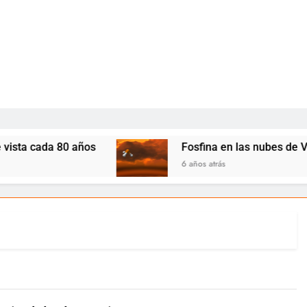
a cada 80 años
Fosfina en las nubes de Venus:
6 años atrás