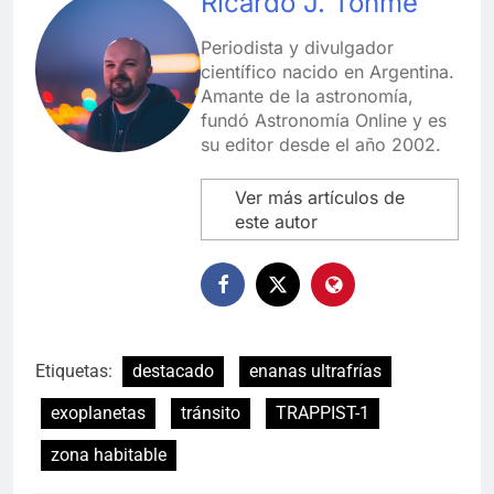
Ricardo J. Tohmé
Periodista y divulgador
científico nacido en Argentina.
Amante de la astronomía,
fundó Astronomía Online y es
su editor desde el año 2002.
Ver más artículos de
este autor
Etiquetas:
destacado
enanas ultrafrías
exoplanetas
tránsito
TRAPPIST-1
zona habitable