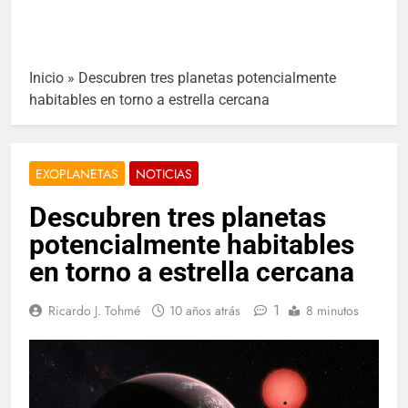
Inicio
»
Descubren tres planetas potencialmente
habitables en torno a estrella cercana
EXOPLANETAS
NOTICIAS
Descubren tres planetas
potencialmente habitables
en torno a estrella cercana
1
Ricardo J. Tohmé
10 años atrás
8 minutos