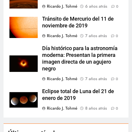
Ricardo J. Tohmé
6 años atrás
0
Tránsito de Mercurio del 11 de
noviembre de 2019
Ricardo J. Tohmé
7 años atrás
0
Día histórico para la astronomía
moderna: Presentan la primera
imagen directa de un agujero
negro
Ricardo J. Tohmé
7 años atrás
0
Eclipse total de Luna del 21 de
enero de 2019
Ricardo J. Tohmé
8 años atrás
0