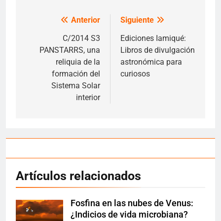
Anterior
Siguiente
Navegación
de
C/2014 S3
Ediciones Iamiqué:
PANSTARRS, una
Libros de divulgación
entradas
reliquia de la
astronómica para
formación del
curiosos
Sistema Solar
interior
Artículos relacionados
Fosfina en las nubes de Venus:
¿Indicios de vida microbiana?