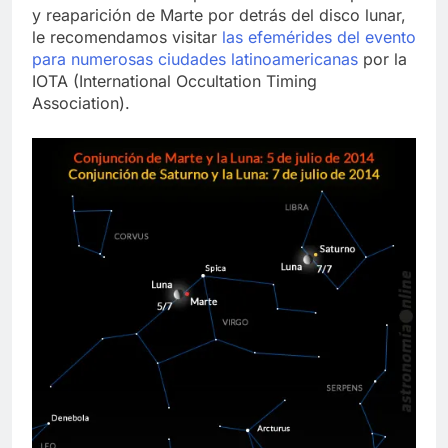
y reaparición de Marte por detrás del disco lunar,
le recomendamos visitar
las efemérides del evento
para numerosas ciudades latinoamericanas
por la
IOTA (International Occultation Timing
Association).