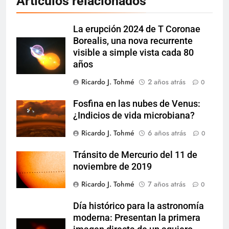
Artículos relacionados
La erupción 2024 de T Coronae
Borealis, una nova recurrente
visible a simple vista cada 80
años
Ricardo J. Tohmé
2 años atrás
0
Fosfina en las nubes de Venus:
¿Indicios de vida microbiana?
Ricardo J. Tohmé
6 años atrás
0
Tránsito de Mercurio del 11 de
noviembre de 2019
Ricardo J. Tohmé
7 años atrás
0
Día histórico para la astronomía
moderna: Presentan la primera