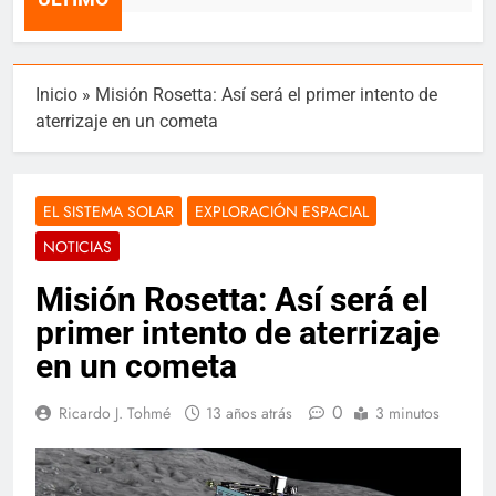
Inicio
»
Misión Rosetta: Así será el primer intento de
aterrizaje en un cometa
EL SISTEMA SOLAR
EXPLORACIÓN ESPACIAL
NOTICIAS
Misión Rosetta: Así será el
primer intento de aterrizaje
en un cometa
0
Ricardo J. Tohmé
13 años atrás
3 minutos