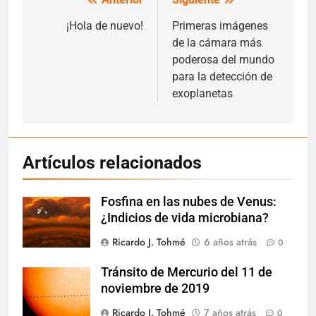
Navegación
de
¡Hola de nuevo!
Primeras imágenes
de la cámara más
entradas
poderosa del mundo
para la detección de
exoplanetas
Artículos relacionados
Fosfina en las nubes de Venus:
¿Indicios de vida microbiana?
Ricardo J. Tohmé
6 años atrás
0
Tránsito de Mercurio del 11 de
noviembre de 2019
Ricardo J. Tohmé
7 años atrás
0