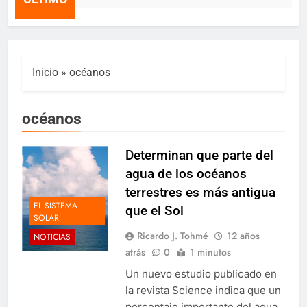
Inicio
»
océanos
océanos
Determinan que parte del
agua de los océanos
terrestres es más antigua
EL SISTEMA
que el Sol
SOLAR
Ricardo J. Tohmé
12 años
NOTICIAS
atrás
0
1 minutos
Un nuevo estudio publicado en
la revista Science indica que un
porcentaje importante del agua