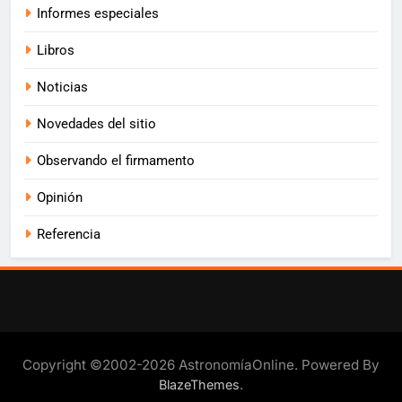
Informes especiales
Libros
Noticias
Novedades del sitio
Observando el firmamento
Opinión
Referencia
Copyright ©2002-2026 AstronomíaOnline. Powered By
.
BlazeThemes