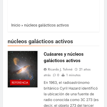
Inicio
»
núcleos galácticos activos
núcleos galácticos activos
Cuásares y núcleos
galácticos activos
Ricardo J. Tohmé
21 años
atrás
0
1 minutos
En 1963, el radioastrónomo
REFERENCIA
británico Cyril Hazard identificó
la ubicación de una fuente de
radio conocida como 3C 273 (es
decir, el objeto 273 del tercer