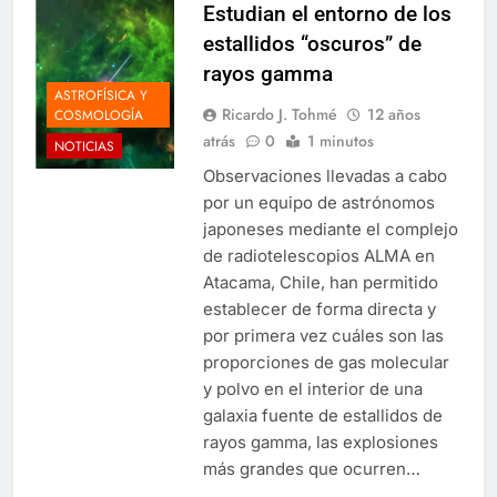
Estudian el entorno de los
estallidos “oscuros” de
rayos gamma
ASTROFÍSICA Y
Ricardo J. Tohmé
12 años
COSMOLOGÍA
atrás
0
1 minutos
NOTICIAS
Observaciones llevadas a cabo
por un equipo de astrónomos
japoneses mediante el complejo
de radiotelescopios ALMA en
Atacama, Chile, han permitido
establecer de forma directa y
por primera vez cuáles son las
proporciones de gas molecular
y polvo en el interior de una
galaxia fuente de estallidos de
rayos gamma, las explosiones
más grandes que ocurren…