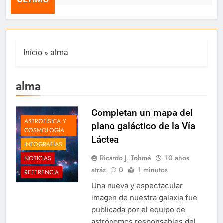
Inicio
»
alma
alma
Completan un mapa del
ASTROFÍSICA Y
plano galáctico de la Vía
COSMOLOGÍA
Láctea
INFOGRAFÍAS
Ricardo J. Tohmé
10 años
NOTICIAS
atrás
0
1 minutos
REFERENCIA
Una nueva y espectacular
imagen de nuestra galaxia fue
publicada por el equipo de
astrónomos responsables del