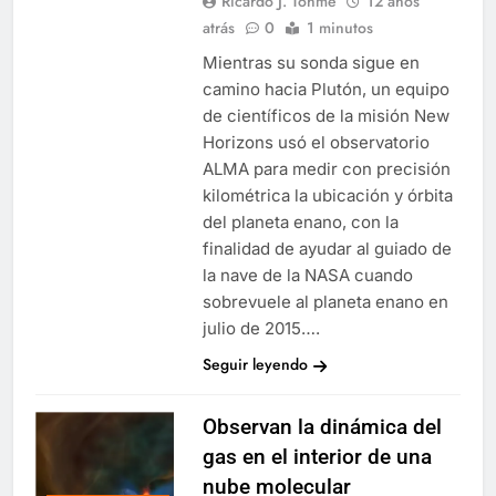
Ricardo J. Tohmé
12 años
atrás
0
1 minutos
Mientras su sonda sigue en
camino hacia Plutón, un equipo
de científicos de la misión New
Horizons usó el observatorio
ALMA para medir con precisión
kilométrica la ubicación y órbita
del planeta enano, con la
finalidad de ayudar al guiado de
la nave de la NASA cuando
sobrevuele al planeta enano en
julio de 2015….
Seguir leyendo
Observan la dinámica del
gas en el interior de una
nube molecular