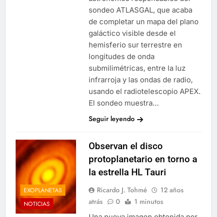
sondeo ATLASGAL, que acaba
de completar un mapa del plano
galáctico visible desde el
hemisferio sur terrestre en
longitudes de onda
submilimétricas, entre la luz
infrarroja y las ondas de radio,
usando el radiotelescopio APEX.
El sondeo muestra…
Seguir leyendo
Observan el disco
protoplanetario en torno a
la estrella HL Tauri
Ricardo J. Tohmé
12 años
EXOPLANETAS
atrás
0
1 minutos
NOTICIAS
Una nueva imagen obtenida por